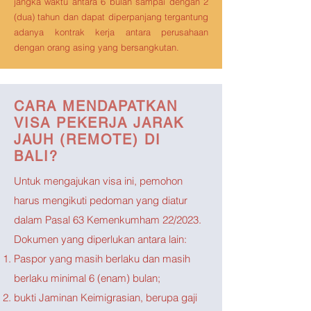
jangka waktu antara 6 bulan sampai dengan 2
(dua) tahun dan dapat diperpanjang tergantung
adanya kontrak kerja antara perusahaan
dengan orang asing yang bersangkutan.
CARA MENDAPATKAN
VISA PEKERJA JARAK
JAUH (REMOTE) DI
BALI?
Untuk mengajukan visa ini, pemohon
harus mengikuti pedoman yang diatur
dalam Pasal 63 Kemenkumham 22/2023.
Dokumen yang diperlukan antara lain:
Paspor yang masih berlaku dan masih
berlaku minimal 6 (enam) bulan;
bukti Jaminan Keimigrasian, berupa gaji