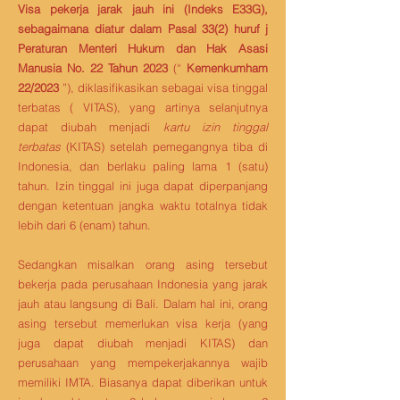
Visa pekerja jarak jauh ini (Indeks E33G),
sebagaimana diatur dalam Pasal 33(2) huruf j
Peraturan Menteri Hukum dan Hak Asasi
Manusia No. 22 Tahun 2023
(“
Kemenkumham
22/2023
”), diklasifikasikan sebagai visa tinggal
terbatas ( VITAS), yang artinya selanjutnya
dapat diubah menjadi
kartu izin tinggal
terbatas
(KITAS) setelah pemegangnya tiba di
Indonesia, dan berlaku paling lama 1 (satu)
tahun. Izin tinggal ini juga dapat diperpanjang
dengan ketentuan jangka waktu totalnya tidak
lebih dari 6 (enam) tahun.
Sedangkan misalkan orang asing tersebut
bekerja pada perusahaan Indonesia yang jarak
jauh atau langsung di Bali. Dalam hal ini, orang
asing tersebut memerlukan visa kerja (yang
juga dapat diubah menjadi KITAS) dan
perusahaan yang mempekerjakannya wajib
memiliki IMTA. Biasanya dapat diberikan untuk