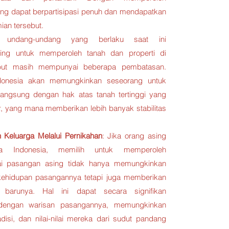
ng dapat berpartisipasi penuh dan mendapatkan
an tersebut.
 undang-undang yang berlaku saat ini
ng untuk memperoleh tanah dan properti di
ebut masih mempunyai beberapa pembatasan.
donesia akan memungkinkan seseorang untuk
 langsung dengan hak atas tanah tertinggi yang
k
, yang mana memberikan lebih banyak stabilitas
Keluarga Melalui Pernikahan
: Jika orang asing
 Indonesia, memilih untuk memperoleh
ai pasangan asing tidak hanya memungkinkan
 kehidupan pasangannya tetapi juga memberikan
 barunya. Hal ini dapat secara signifikan
engan warisan pasangannya, memungkinkan
isi, dan nilai-nilai mereka dari sudut pandang