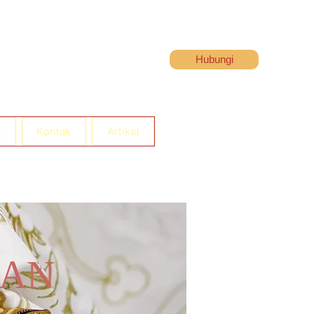
Hubungi
n
Kontak
Artikel
AN