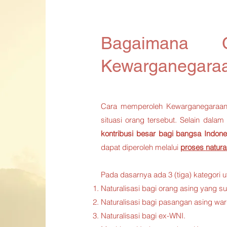
Bagaimana C
Kewarganegaraa
Cara memperoleh Kewarganegaraan 
situasi orang tersebut. Selain dalam
kontribusi besar bagi bangsa Indone
dapat diperoleh melalui
proses
natura
Pada dasarnya ada 3 (tiga) kategori u
Naturalisasi bagi orang asing yang s
Naturalisasi bagi pasangan asing wa
Naturalisasi bagi ex-WNI.